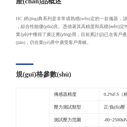
產(chǎn)品概述
HC 經(jīng)典系列是非常成熟穩(wěn)定的一款儀器
，綜合性能優(yōu)良。憑借著其高精度和高穩(wěn)定性
業(yè)中獲得了廣泛應(yīng)用，目前累計(jì)已在客戶產
(jiān)，仍在業(yè)界中廣受客戶青睞。
規(guī)格參數(shù)
傳感器精度
0.2%F.S
壓力測試類型
正/負(fù)壓
測試壓力范圍
-80~250