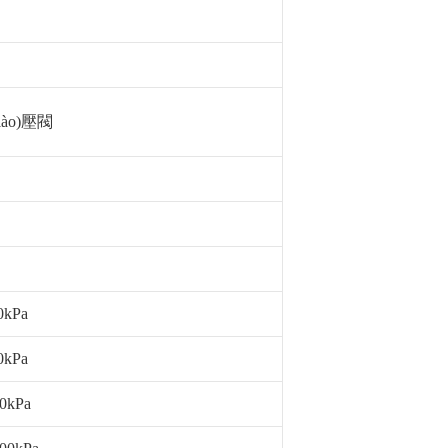
iào)壓閥
0kPa
0kPa
0kPa