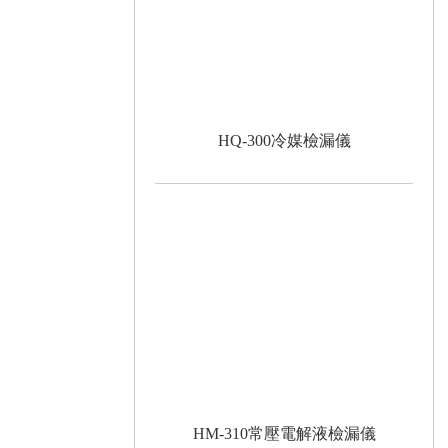
HQ-300冷媒檢漏儀
HM-310常壓電解液檢漏儀