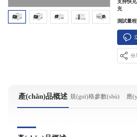
支持快充
充
測試量程
分
產(chǎn)品概述
規(guī)格參數(shù)
應(