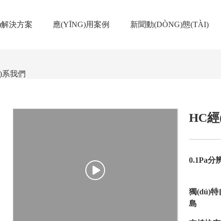
È)解決方案
應(YĪNG)用案例
新聞動(DÒNG)態(TÀI)
N)系我們
HC經(
0.1Pa分
獨(dú)
島