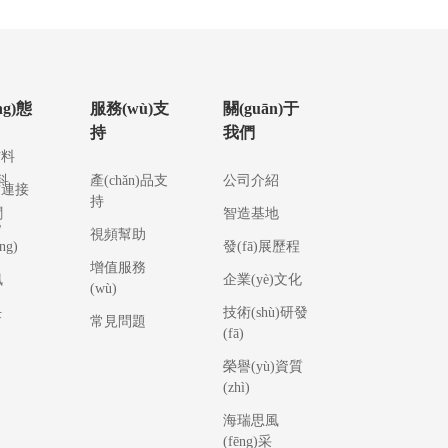
g)態
服務(wù)支
關(guān)于
持
我們
材料
科
產(chǎn)品支
公司介紹
材連接
持
聞
智造基地
他
視頻幫助
g)
發(fā)展歷程
增值服務
訊
企業(yè)文化
(wù)
任
技術(shù)研發
常見問題
(fā)
榮譽(yù)資質
(zhì)
海瑞思風
(fēng)采